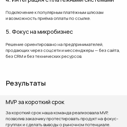
Подключение к популярным платёжным шлюзам
и возможность приёма оплаты по ссылке.
5. Фокус на микробизнес
Решение ориентировано на предпринимателей,
продающих через соцсети и мессенджеры — без сайта,
без CRM и без технических ресурсов.
Результаты
MVP за короткий срок
За короткий срок наша команда реализовала MVP,
позволив заказчику протестировать продукт на фокус-
группах и сделать выводы о рыночном потенциале.