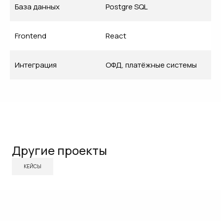
База данных
Postgre SQL
Frontend
React
Интеграция
ОФД, платёжные системы
Другие проекты
КЕЙСЫ
Готовы к
[изменениям]?