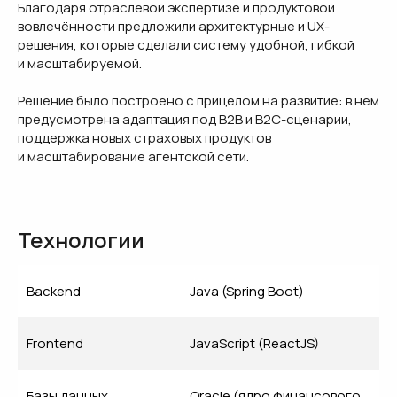
Благодаря отраслевой экспертизе и продуктовой
вовлечённости предложили архитектурные и UX-
решения, которые сделали систему удобной, гибкой
и масштабируемой.
Решение было построено с прицелом на развитие: в нём
предусмотрена адаптация под B2B и B2C-сценарии,
поддержка новых страховых продуктов
и масштабирование агентской сети.
Технологии
Backend
Java (Spring Boot)
Frontend
JavaScript (ReactJS)
Базы данных
Oracle (ядро финансового